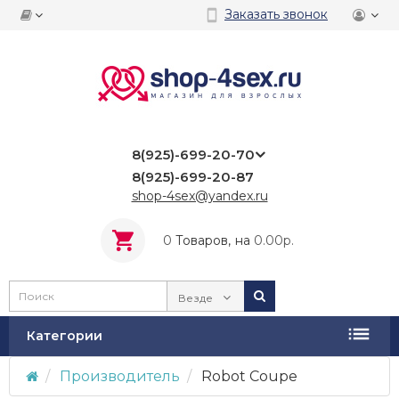
Заказать звонок
8(925)-699-20-70
8(925)-699-20-87
shop-4sex@yandex.ru
0
Tоваров,
на
0.00р.
Везде
Категории
Производитель
Robot Coupe