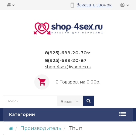
Заказать звонок
8(925)-699-20-70
8(925)-699-20-87
shop-4sex@yandex.ru
0
Tоваров,
на
0.00р.
Везде
Категории
Производитель
Thun