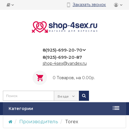
Заказать звонок
8(925)-699-20-70
8(925)-699-20-87
shop-4sex@yandex.ru
0
Tоваров,
на
0.00р.
Везде
Категории
Производитель
Torex