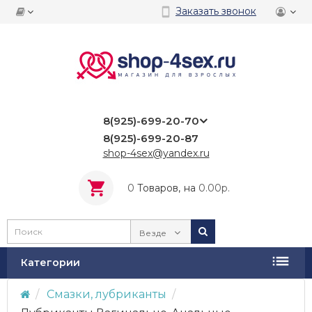
Заказать звонок
8(925)-699-20-70
8(925)-699-20-87
shop-4sex@yandex.ru
0
Tоваров,
на
0.00р.
Везде
Категории
Смазки, лубриканты