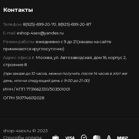
Контакты
Телефон:
8(925)-699-20-70
,
8(925)-699-20-87
E-mail:
eshop-4sex@yandex.ru
Режим работы:
ежедневно с 9 до 21 (заказы на сайте
принимаются круглосуточно)
Адрес офиса:
г. Москва, ул. Автозаводская, дом 16, корпус 2,
строение 8
(при заказе до 10 часов, можно получить после 14 часов в этот же
день, или на следующий день с 9-00 до 21-00)
ИНН / КПП 7731662330/503501001
ОГРН 5107746012028
shop-4sex.ru © 2023
Способы оплаты: