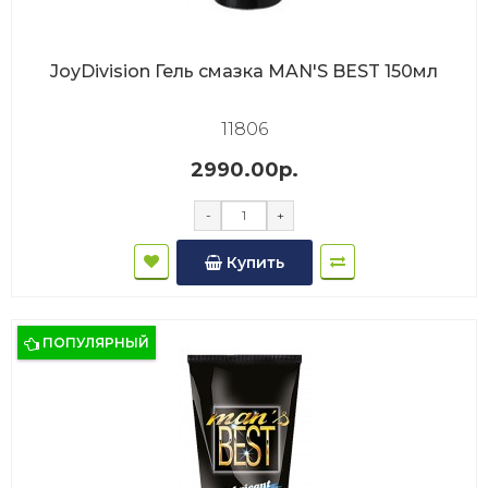
JoyDivision Гель смазка MAN'S BEST 150мл
11806
2990.00р.
-
+
Купить
ПОПУЛЯРНЫЙ