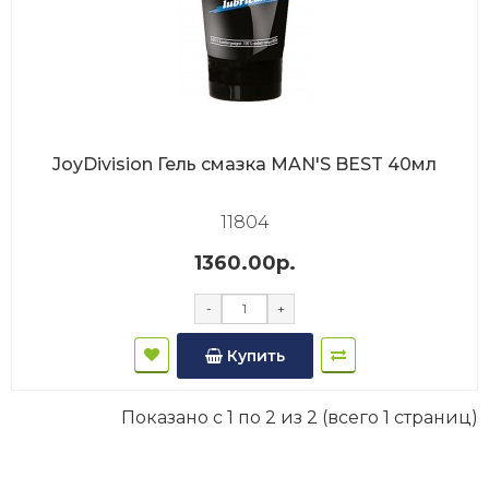
JoyDivision Гель смазка MAN'S BEST 40мл
11804
1360.00р.
-
+
Купить
Показано с 1 по 2 из 2 (всего 1 страниц)