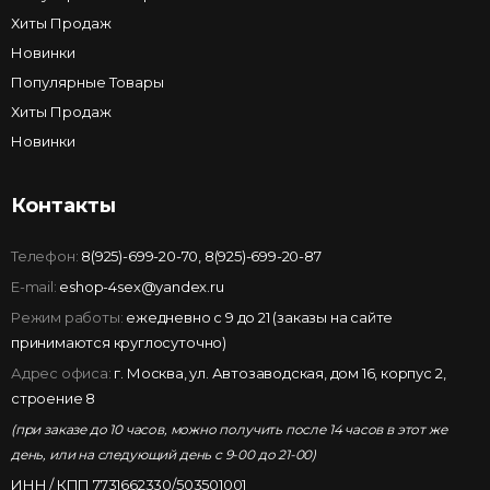
Хиты Продаж
Новинки
Популярные Товары
Хиты Продаж
Новинки
Контакты
Телефон:
8(925)-699-20-70
,
8(925)-699-20-87
E-mail:
eshop-4sex@yandex.ru
Режим работы:
ежедневно с 9 до 21 (заказы на сайте
принимаются круглосуточно)
Адрес офиса:
г. Москва, ул. Автозаводская, дом 16, корпус 2,
строение 8
(при заказе до 10 часов, можно получить после 14 часов в этот же
день, или на следующий день с 9-00 до 21-00)
ИНН / КПП 7731662330/503501001