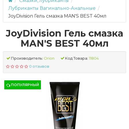
Смазки, лубриканты
Лубриканты Вагинально-Анальные
JoyDivision Гель смазка MAN'S BEST 40мл
JoyDivision Гель смазка
MAN'S BEST 40мл
Производитель:
Orion
Код Товара:
11804
0 отзывов
ПОПУЛЯРНЫЙ