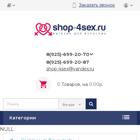
Заказать звонок
8(925)-699-20-70
8(925)-699-20-87
shop-4sex@yandex.ru
0
Tоваров,
на
0.00р.
Везде
Категории
NULL