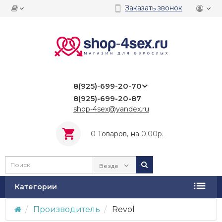
Заказать звонок
8(925)-699-20-70
8(925)-699-20-87
shop-4sex@yandex.ru
0
Tоваров,
на
0.00р.
Везде
Категории
Производитель
Revol