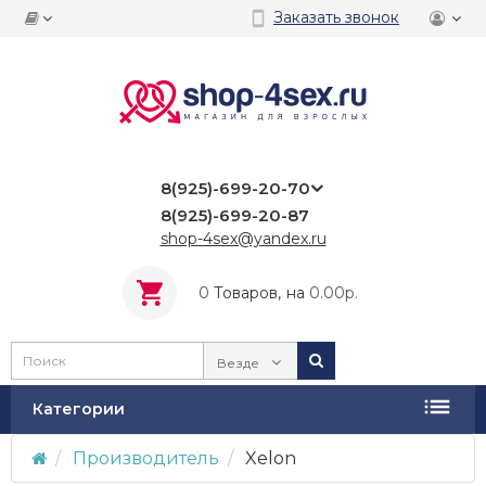
Заказать звонок
8(925)-699-20-70
8(925)-699-20-87
shop-4sex@yandex.ru
0
Tоваров,
на
0.00р.
Везде
Категории
Производитель
Xelon