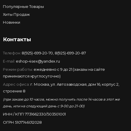
Популярные Товары
Хиты Продаж
Новинки
Контакты
Телефон:
8(925)-699-20-70
,
8(925)-699-20-87
E-mail:
eshop-4sex@yandex.ru
Режим работы:
ежедневно с 9 до 21 (заказы на сайте
принимаются круглосуточно)
Адрес офиса:
г. Москва, ул. Автозаводская, дом 16, корпус 2,
строение 8
(при заказе до 10 часов, можно получить после 14 часов в этот же
день, или на следующий день с 9-00 до 21-00)
ИНН / КПП 7731662330/503501001
ОГРН 5107746012028