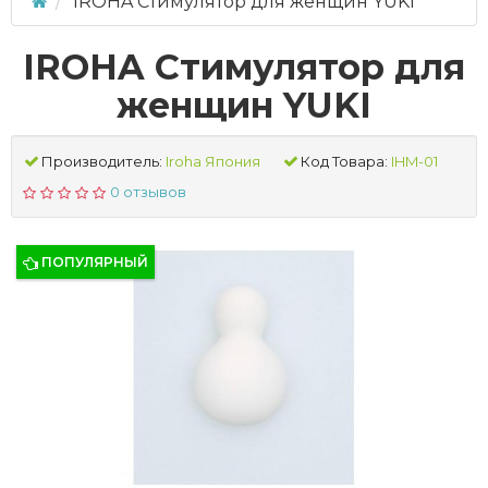
IROHA Стимулятор для женщин YUKI
IROHA Стимулятор для
женщин YUKI
Производитель:
Iroha Япония
Код Товара:
IHM-01
0 отзывов
ПОПУЛЯРНЫЙ