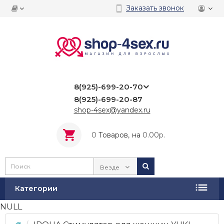
Заказать звонок
8(925)-699-20-70
8(925)-699-20-87
shop-4sex@yandex.ru
0
Tоваров,
на
0.00р.
Везде
Категории
NULL