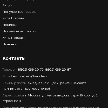
Акции
Популярные Товары
Хиты Продаж
Новинки
Популярные Товары
Хиты Продаж
Новинки
Контакты
Телефон:
8(925)-699-20-70
,
8(925)-699-20-87
E-mail:
eshop-4sex@yandex.ru
Режим работы:
ежедневно с 9 до 21 (заказы на сайте
принимаются круглосуточно)
Адрес офиса:
г. Москва, ул. Автозаводская, дом 16, корпус 2,
строение 8
(при заказе до 10 часов, можно получить после 14 часов в этот же