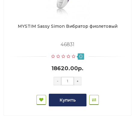
MYSTIM Sassy Simon Вибратор фиолетовый
46831
0
18620.00р.
-
+
Купить