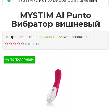
MYSTIM Al Punto Вибратор вишневый
MYSTIM Al Punto
Вибратор вишневый
Производитель:
не указан
Код Товара:
46820
0 отзывов
ПОПУЛЯРНЫЙ