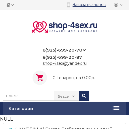
Заказать звонок
8(925)-699-20-70
8(925)-699-20-87
shop-4sex@yandex.ru
0
Tоваров,
на
0.00р.
Везде
Категории
NULL