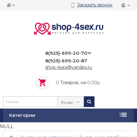
Заказать звонок
8(925)-699-20-70
8(925)-699-20-87
shop-4sex@yandex.ru
0
Tоваров,
на
0.00р.
Везде
Категории
NULL