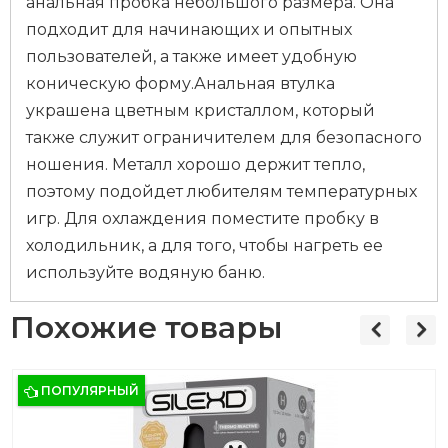
анальная пробка небольшого размера. Она
подходит для начинающих и опытных
пользователей, а также имеет удобную
коническую форму.Анальная втулка
украшена цветным кристаллом, который
также служит ограничителем для безопасного
ношения. Металл хорошо держит тепло,
поэтому подойдет любителям температурных
игр. Для охлаждения поместите пробку в
холодильник, а для того, чтобы нагреть ее
используйте водяную баню.
Похожие товары
ПОПУЛЯРНЫЙ