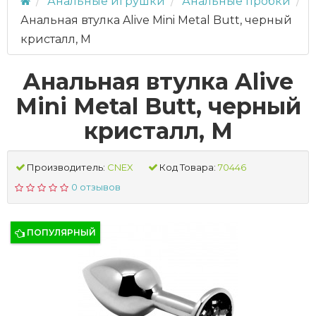
Анальные игрушки
Анальные пробки
Анальная втулка Alive Mini Metal Butt, черный
кристалл, M
Анальная втулка Alive
Mini Metal Butt, черный
кристалл, M
Производитель:
CNEX
Код Товара:
70446
0 отзывов
ПОПУЛЯРНЫЙ