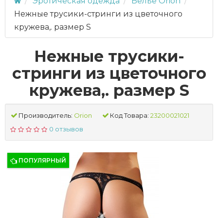
Эротическая одежда
Белье Orion
Нежные трусики-стринги из цветочного
кружева,. размер S
Нежные трусики-
стринги из цветочного
кружева,. размер S
Производитель:
Orion
Код Товара:
23200021021
0 отзывов
ПОПУЛЯРНЫЙ