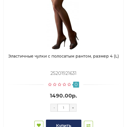
Эластичные чулки с полосатым рантом, размер 4 (L)
25201921631
0
1490.00р.
-
+
Купить