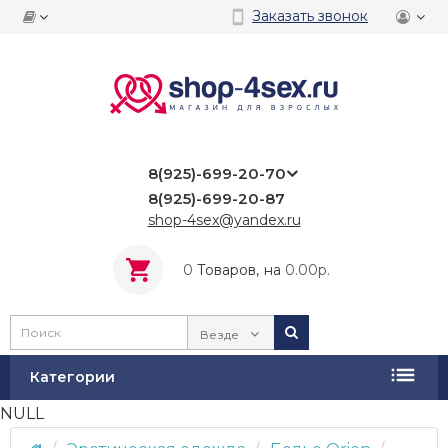
Заказать звонок
8(925)-699-20-70
8(925)-699-20-87
shop-4sex@yandex.ru
0
Tоваров,
на
0.00р.
Везде
Категории
NULL