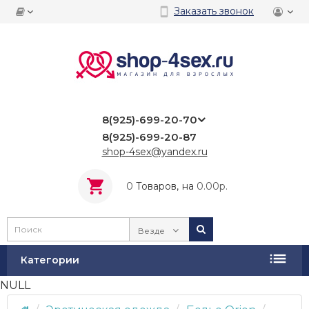
Заказать звонок
8(925)-699-20-70
8(925)-699-20-87
shop-4sex@yandex.ru
0
Tоваров,
на
0.00р.
Везде
Категории
NULL