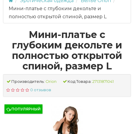
Эротическая одежда
Белье Orion
Мини-платье с глубоким декольте и
полностью открытой спиной, размер L
Мини-платье с
глубоким декольте и
полностью открытой
спиной, размер L
Производитель:
Orion
Код Товара:
27131871041
0 отзывов
ПОПУЛЯРНЫЙ