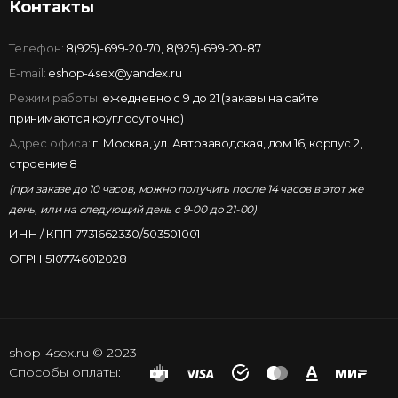
Контакты
Телефон:
8(925)-699-20-70
,
8(925)-699-20-87
E-mail:
eshop-4sex@yandex.ru
Режим работы:
ежедневно с 9 до 21 (заказы на сайте
принимаются круглосуточно)
Адрес офиса:
г. Москва, ул. Автозаводская, дом 16, корпус 2,
строение 8
(при заказе до 10 часов, можно получить после 14 часов в этот же
день, или на следующий день с 9-00 до 21-00)
ИНН / КПП 7731662330/503501001
ОГРН 5107746012028
shop-4sex.ru © 2023
Способы оплаты: