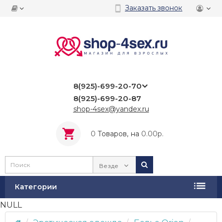
Заказать звонок
8(925)-699-20-70
8(925)-699-20-87
shop-4sex@yandex.ru
0
Tоваров,
на
0.00р.
Везде
Категории
NULL