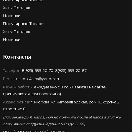
Хиты Продаж
Новинки
Популярные Товары
Хиты Продаж
Новинки
Контакты
Телефон:
8(925)-699-20-70
,
8(925)-699-20-87
E-mail:
eshop-4sex@yandex.ru
Режим работы:
ежедневно с 9 до 21 (заказы на сайте
принимаются круглосуточно)
Адрес офиса:
г. Москва, ул. Автозаводская, дом 16, корпус 2,
строение 8
(при заказе до 10 часов, можно получить после 14 часов в этот же
день, или на следующий день с 9-00 до 21-00)
ИНН / КПП 7731662330/503501001