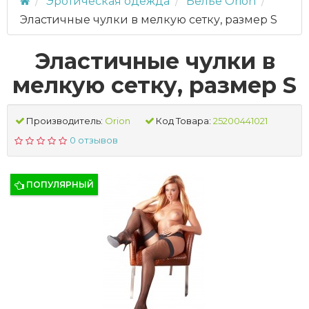
Эротическая одежда
Белье Orion
Эластичные чулки в мелкую сетку, размер S
Эластичные чулки в
мелкую сетку, размер S
Производитель:
Orion
Код Товара:
25200441021
0 отзывов
ПОПУЛЯРНЫЙ