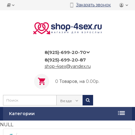
Заказать звонок
8(925)-699-20-70
8(925)-699-20-87
shop-4sex@yandex.ru
0
Tоваров,
на
0.00р.
Везде
Категории
NULL