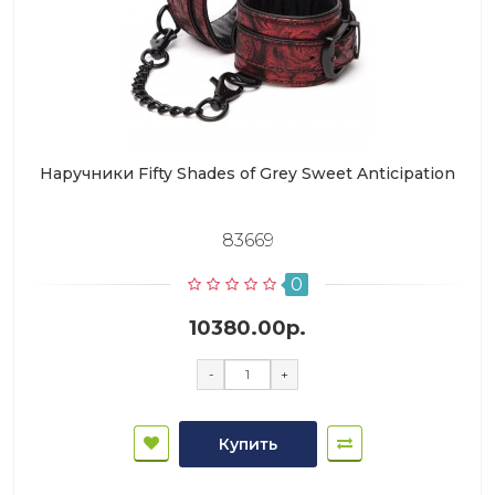
Наручники Fifty Shades of Grey Sweet Anticipation
83669
0
10380.00р.
-
+
Купить