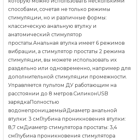
которую можно использовать несколькими
способами, сочетая не только режимы
стимуляции, но и различные формы:
классическую анальную втулку и
анатомический стимулятор
простаты.Анальная втулка имеет 6 режимов
вибрации, а стимулятор простаты 2 режима
стимуляции, вы можете использовать их
раздельно или одновременно, например для
дополнительной стимуляции промежности.
Управляется пультом ДУ работающим на
расстоянии до 8 метров.СиликонUSB
зарядкаПолностью
водонепроницаемыйДиаметр анальной
втулки: 3 смГлубина проникновения втулки:
8,7 смДиаметр стимулятора простаты: 3,4
смГлубина проникновения стимулятора