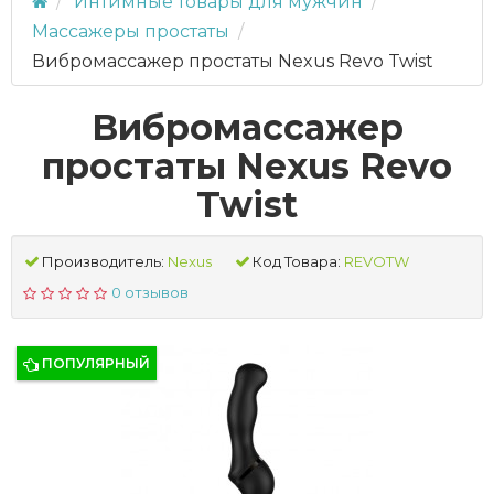
Интимные товары для мужчин
Массажеры простаты
Вибромассажер простаты Nexus Revo Twist
Вибромассажер
простаты Nexus Revo
Twist
Производитель:
Nexus
Код Товара:
REVOTW
0 отзывов
ПОПУЛЯРНЫЙ