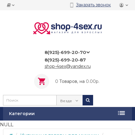
Заказать звонок
8(925)-699-20-70
8(925)-699-20-87
shop-4sex@yandex.ru
0
Tоваров,
на
0.00р.
Везде
Категории
NULL