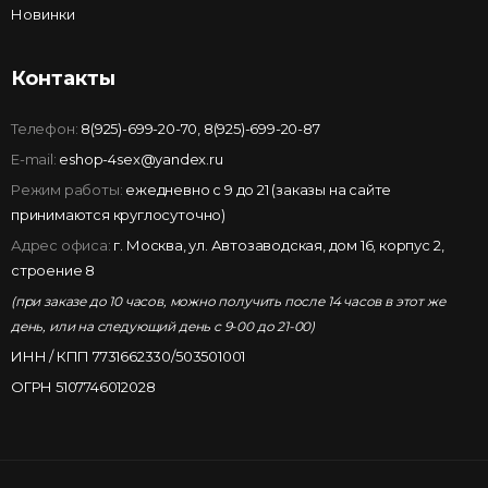
Новинки
Контакты
Телефон:
8(925)-699-20-70
,
8(925)-699-20-87
E-mail:
eshop-4sex@yandex.ru
Режим работы:
ежедневно с 9 до 21 (заказы на сайте
принимаются круглосуточно)
Адрес офиса:
г. Москва, ул. Автозаводская, дом 16, корпус 2,
строение 8
(при заказе до 10 часов, можно получить после 14 часов в этот же
день, или на следующий день с 9-00 до 21-00)
ИНН / КПП 7731662330/503501001
ОГРН 5107746012028