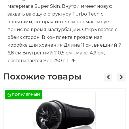
материала Super Skin. Внутри имеет новую
захватывающую структуру Turbo Tech с
кольцами, которая интенсивно массирует
пенис во время мастурбации. Открывается с
обеих сторон. В комплекте прозрачная
коробка для хранения.Длина 11 см, внешний ?
6,8 см.Внутренний ? 0,5 см - макс. 4,9 см,
растягивается.Вес 250 г.TPE.
Похожие товары
ПОПУЛЯРНЫЙ