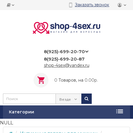
Заказать звонок
8(925)-699-20-70
8(925)-699-20-87
shop-4sex@yandex.ru
0
Tоваров,
на
0.00р.
Везде
Категории
NULL