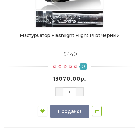
Мастурбатор Fleshlight Flight Pilot черный
19440
0
13070.00р.
-
+
Продано!