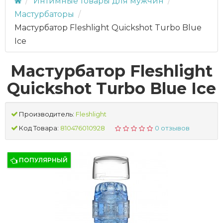
Интимные товары для мужчин
Мастурбаторы
Мастурбатор Fleshlight Quickshot Turbo Blue
Ice
Мастурбатор Fleshlight
Quickshot Turbo Blue Ice
Производитель:
Fleshlight
Код Товара:
810476010928
0 отзывов
ПОПУЛЯРНЫЙ