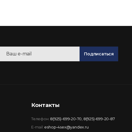
Подписаться
Контакты
Телефон:
8(925)-699-20-70
,
8(925)-699-20-87
E-mail:
eshop-4sex@yandex.ru