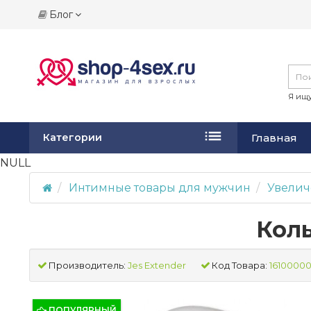
Блог
Я ищу
Главная
Категории
NULL
Интимные товары для мужчин
Увелич
Коль
Производитель:
Jes Extender
Код Товара:
1610000
ПОПУЛЯРНЫЙ