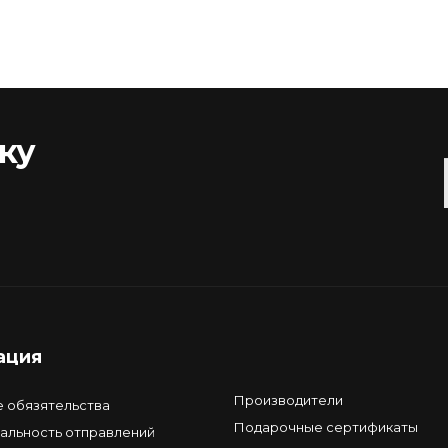
ку
ация
Производители
е обязятельства
Подарочные сертификаты
альность отправлений