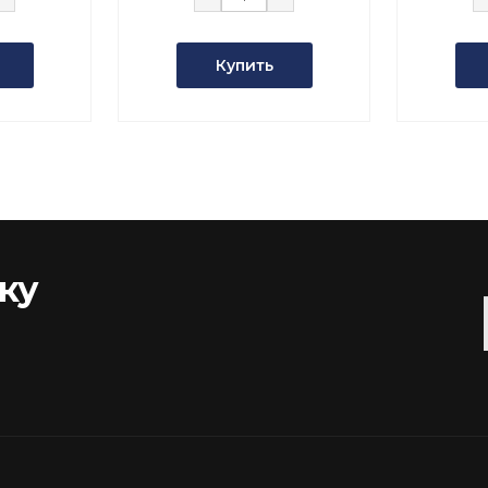
Купить
ку