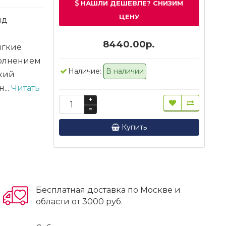
НАШЛИ ДЕШЕВЛЕ? СНИЗИМ
ЦЕНУ
яд
8440.00р.
ягкие
полнением
Наличие:
В наличии
ткий
...
Читать
Купить
Бесплатная доставка по Москве и
области от 3000 руб.