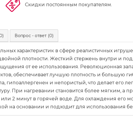
Скидки постоянным покупателям.
0)
Вопрос - ответ (0)
льных характеристик в сфере реалистичных игруше
войной плотности. Жесткий стержень внутри и по
ощущения от ее использования. Революционная зап
тов, обеспечивает лучшую плотность и большую гиб
ела, гипоаллергенен и непористый, что делает его л
туру. При нагревании становится более мягким, а п
 или 2 минут в горячей воде. Для охлаждения его 
й на основании и подходит для использования без 