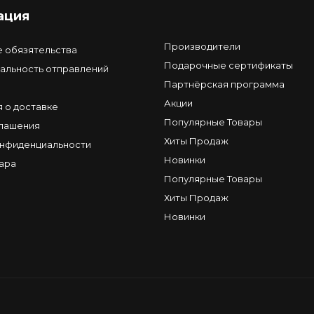
ация
Производители
е обязятельства
Подарочные сертификаты
альность отправлений
Партнёрская программа
Акции
 о доставке
Популярные Товары
глашения
Хиты Продаж
онфиденциальности
Новинки
ара
Популярные Товары
Хиты Продаж
Новинки