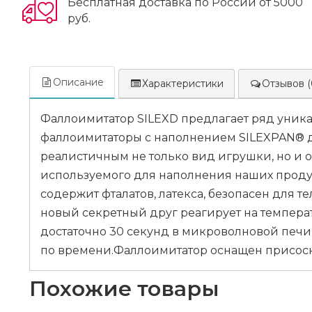
Бесплатная доставка по России от 5000
руб.
Описание
Характеристики
Отзывов (
Фаллоимитатор SILEXD предлагает ряд уника
фаллоимитаторы с наполнением SILEXPAN® д
реалистичным не только вид игрушки, но и 
используемого для наполнения наших продук
содержит фталатов, латекса, безопасен для т
новый секретный друг реагирует на темпера
достаточно 30 секунд в микроволновой печи
по времени.Фаллоимитатор оснащен присоско
Похожие товары