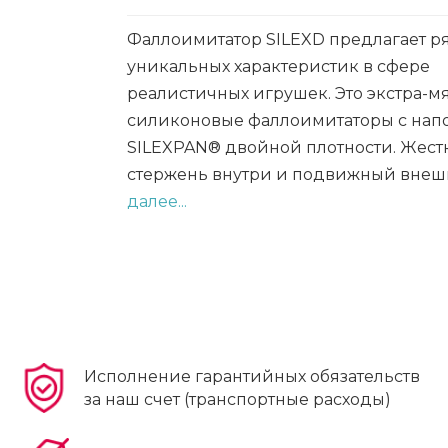
Фаллоимитатор SILEXD предлагает р
уникальных характеристик в сфере
реалистичных игрушек. Это экстра-м
силиконовые фаллоимитаторы с на
SILEXPAN® двойной плотности. Жес
стержень внутри и подвижный внешн
далее...
Исполнение гарантийных обязательств
за наш счет (транспортные расходы)