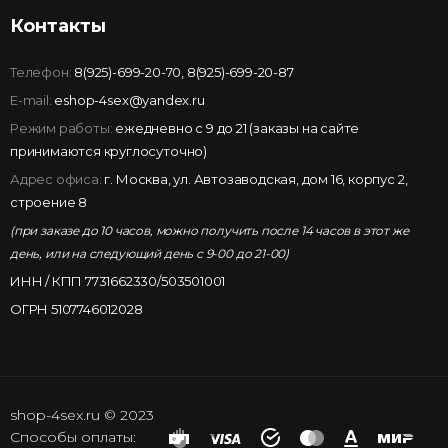
Контакты
Телефон:
8(925)-699-20-70
,
8(925)-699-20-87
E-mail:
eshop-4sex@yandex.ru
Режим работы:
ежедневно с 9 до 21 (заказы на сайте
принимаются круглосуточно)
Адрес офиса:
г. Москва, ул. Автозаводская, дом 16, корпус 2,
строение 8
(при заказе до 10 часов, можно получить после 14 часов в этот же
день, или на следующий день с 9-00 до 21-00)
ИНН / КПП 7731662330/503501001
ОГРН 5107746012028
shop-4sex.ru © 2023
Способы оплаты: