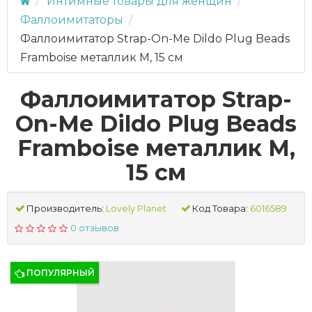
Интимные товары для женщин
Фаллоимитаторы
Фаллоимитатор Strap-On-Me Dildo Plug Beads
Framboise металлик M, 15 см
Фаллоимитатор Strap-
On-Me Dildo Plug Beads
Framboise металлик M,
15 см
Производитель:
Lovely Planet
Код Товара:
6016589
0 отзывов
ПОПУЛЯРНЫЙ