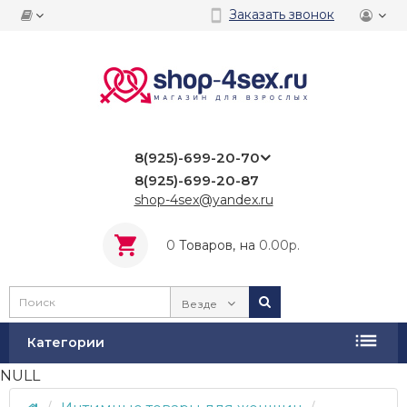
Заказать звонок
8(925)-699-20-70
8(925)-699-20-87
shop-4sex@yandex.ru
0
Tоваров,
на
0.00р.
Везде
Категории
NULL