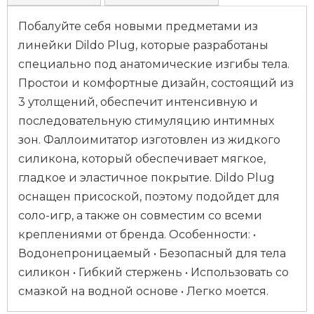
Побалуйте себя новыми предметами из
линейки Dildo Plug, которые разработаны
специально под анатомические изгибы тела.
Простои и комфортные дизайн, состоящий из
3 утолщений, обеспечит интенсивную и
последовательную стимуляцию интимных
зон. Фаллоимитатор изготовлен из жидкого
силикона, который обеспечивает мягкое,
гладкое и эластичное покрытие. Dildo Plug
оснащен присоской, поэтому подойдет для
соло-игр, а также он совместим со всеми
креплениями от бренда. Особенности: •
Водонепроницаемый • Безопасный для тела
силикон • Гибкий стержень • Использовать со
смазкой на водной основе • Легко моется.