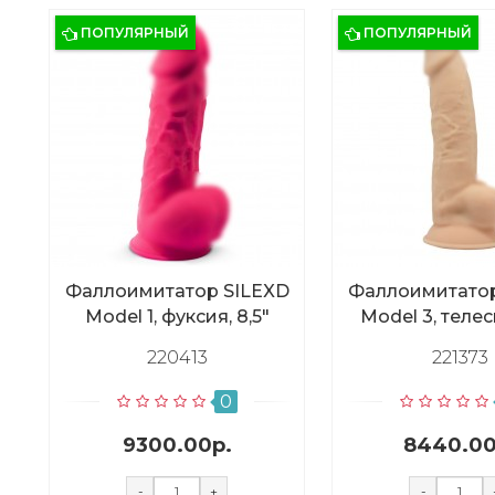
ПОПУЛЯРНЫЙ
ПОПУЛЯРНЫЙ
Фаллоимитатор SILEXD
Фаллоимитатор
Model 1, фуксия, 8,5"
Model 3, телес
220413
221373
0
9300.00р.
8440.00
-
+
-