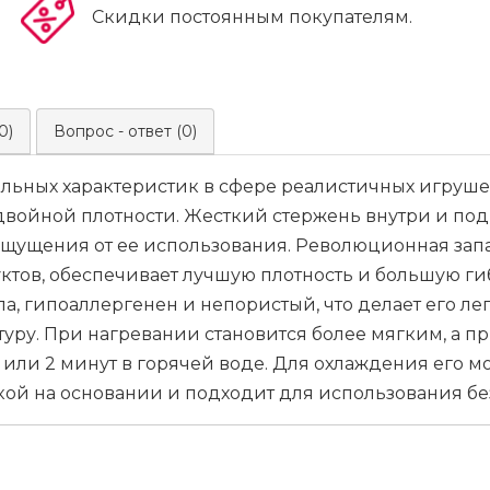
Скидки постоянным покупателям.
0)
Вопрос - ответ (0)
льных характеристик в сфере реалистичных игруше
войной плотности. Жесткий стержень внутри и по
ощущения от ее использования. Революционная зап
тов, обеспечивает лучшую плотность и большую гиб
ела, гипоаллергенен и непористый, что делает его л
туру. При нагревании становится более мягким, а п
 или 2 минут в горячей воде. Для охлаждения его 
й на основании и подходит для использования без 