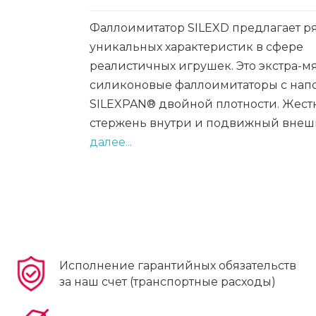
Фаллоимитатор SILEXD предлагает р
уникальных характеристик в сфере
реалистичных игрушек. Это экстра-м
силиконовые фаллоимитаторы с на
SILEXPAN® двойной плотности. Жес
стержень внутри и подвижный внешн
далее...
Исполнение гарантийных обязательств
за наш счет (транспортные расходы)