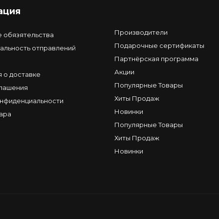
ация
Производители
е обязятельства
Подарочные сертификаты
альность отправлений
Партнёрская программа
Акции
 о доставке
Популярные Товары
глашения
Хиты Продаж
онфиденциальности
Новинки
ара
Популярные Товары
Хиты Продаж
Новинки