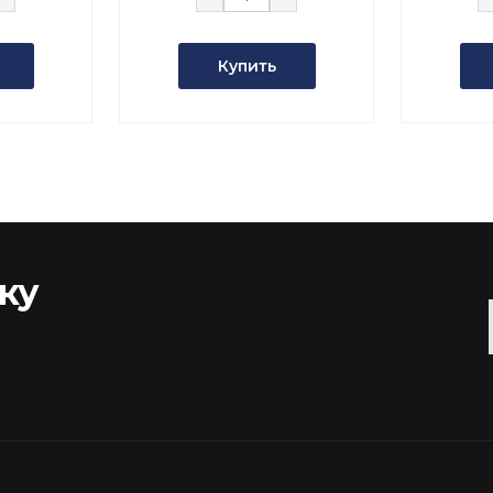
Купить
ку