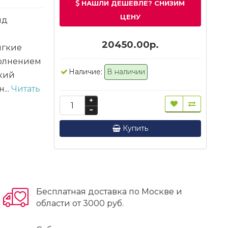
НАШЛИ ДЕШЕВЛЕ? СНИЗИМ
ЦЕНУ
яд
20450.00р.
ягкие
полнением
Наличие:
В наличии
ткий
...
Читать
Купить
Бесплатная доставка по Москве и
области от 3000 руб.