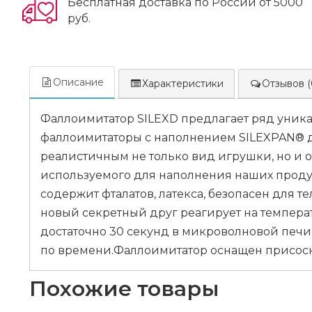
Бесплатная доставка по России от 5000
руб.
Описание
Характеристики
Отзывов (
Фаллоимитатор SILEXD предлагает ряд уника
фаллоимитаторы с наполнением SILEXPAN® д
реалистичным не только вид игрушки, но и 
используемого для наполнения наших продук
содержит фталатов, латекса, безопасен для т
новый секретный друг реагирует на темпера
достаточно 30 секунд в микроволновой печи
по времени.Фаллоимитатор оснащен присоско
Похожие товары