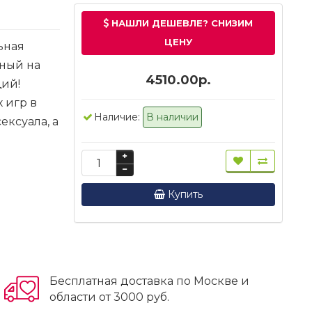
НАШЛИ ДЕШЕВЛЕ? СНИЗИМ
ЦЕНУ
ьная
тный на
4510.00р.
щий!
 игр в
Наличие:
В наличии
ксуала, а
Купить
Бесплатная доставка по Москве и
области от 3000 руб.