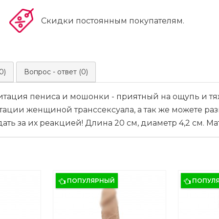
Скидки постоянным покупателям.
0)
Вопрос - ответ (0)
тация пениса и мошонки - приятный на ощупь и тя
тации женщиной транссексуала, а так же можете раз
ть за их реакцией! Длина 20 см, диаметр 4,2 см. Ма
ПОПУЛЯРНЫЙ
ПОПУЛ