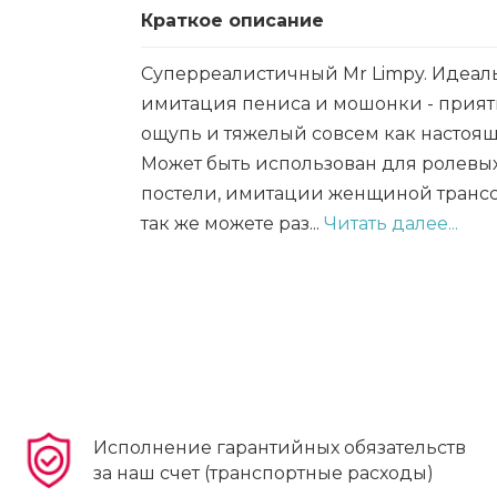
Краткое описание
Суперреалистичный Mr Limpy. Идеал
имитация пениса и мошонки - прия
ощупь и тяжелый совсем как настоя
Может быть использован для ролевых
постели, имитации женщиной транссе
так же можете раз...
Читать далее...
Исполнение гарантийных обязательств
за наш счет (транспортные расходы)