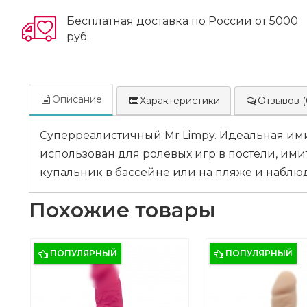
Бесплатная доставка по России от 5000
руб.
Описание
Характеристики
Отзывов (
Суперреалистичный Mr Limpy. Идеальная ими
использован для ролевых игр в постели, ими
купальник в бассейне или на пляже и наблюда
Похожие товары
ПОПУЛЯРНЫЙ
ПОПУЛЯРНЫЙ