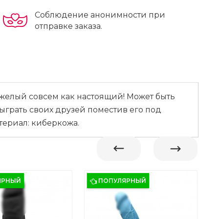
Соблюдение анонимности при
отправке заказа.
желый совсем как настоящий! Может быть
ыграть своих друзей поместив его под
териал: киберкожа.
ЯРНЫЙ
ПОПУЛЯРНЫЙ