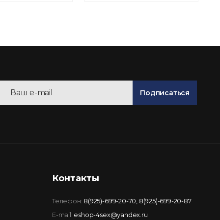
Подписаться
Контакты
Телефон:
8(925)-699-20-70
,
8(925)-699-20-87
E-mail:
eshop-4sex@yandex.ru