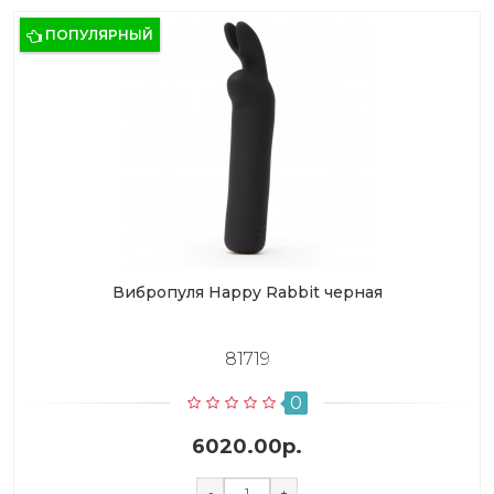
ПОПУЛЯРНЫЙ
Вибропуля Happy Rabbit черная
81719
0
6020.00р.
-
+