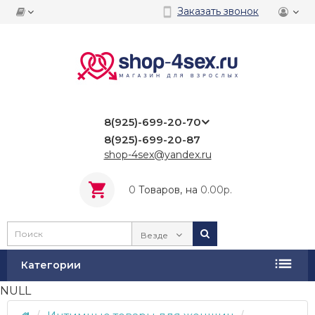
Заказать звонок
8(925)-699-20-70
8(925)-699-20-87
shop-4sex@yandex.ru
0
Tоваров,
на
0.00р.
Везде
Категории
NULL