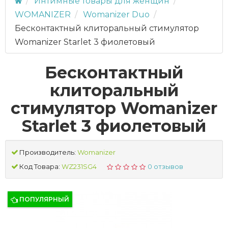
Интимные товары для женщин
WOMANIZER
Womanizer Duo
Бесконтактный клиторальный стимулятор
Womanizer Starlet 3 фиолетовый
Бесконтактный
клиторальный
стимулятор Womanizer
Starlet 3 фиолетовый
Производитель:
Womanizer
Код Товара:
WZ231SG4
0 отзывов
ПОПУЛЯРНЫЙ