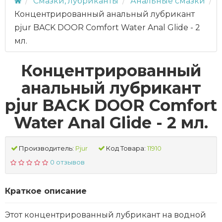
Смазки, лубриканты
Анальные смазки
Концентрированный анальный лубрикант
pjur BACK DOOR Comfort Water Anal Glide - 2
мл.
Концентрированный
анальный лубрикант
pjur BACK DOOR Comfort
Water Anal Glide - 2 мл.
Производитель:
Pjur
Код Товара:
11910
0 отзывов
Краткое описание
Этот концентрированный лубрикант на водной