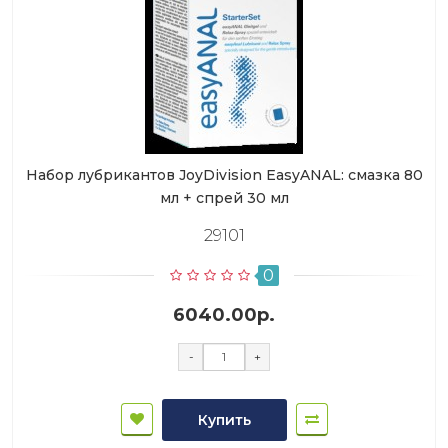
Набор лубрикантов JoyDivision EasyANAL: смазка 80
мл + спрей 30 мл
29101
0
6040.00р.
-
+
Купить