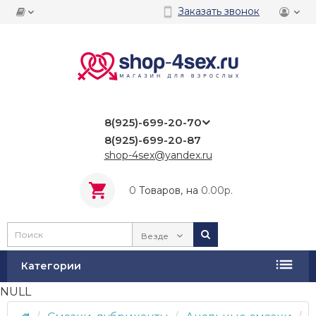
Заказать звонок
8(925)-699-20-70
8(925)-699-20-87
shop-4sex@yandex.ru
0
Tоваров,
на
0.00р.
Везде
Категории
NULL