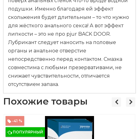
поверх анальных стенок что-то вроде водной
подушки. Именно благодаря ей эффект
скольжения будет длительным – то что нужно
для жёсткого анального секса! А вот эффект
липкости – это не про pjur BACK DOOR.
Лубрикант следует наносить на половые
органы и анальное отверстие
непосредственно перед контактом. Смазка
совместима с любыми презервативами, не
снижает чувствительности, отличается
отсутствием запаха.
Похожие товары
-41 %
ПОПУЛЯРНЫЙ