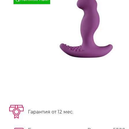
Гарантия от 12 мес.