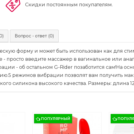
Скидки постоянным покупателям.
0)
Вопрос - ответ (0)
ескую форму и может быть использован как для сти
ие - просто введите массажер в вагинальное или ана
ции - об остальном G-Rider позаботится сам!На о
.5 режимов вибрации позволят вам получить макси
о силикона высокого качества. Размеры: длина 12,5
ПОПУЛЯРНЫЙ
ПОПУЛ