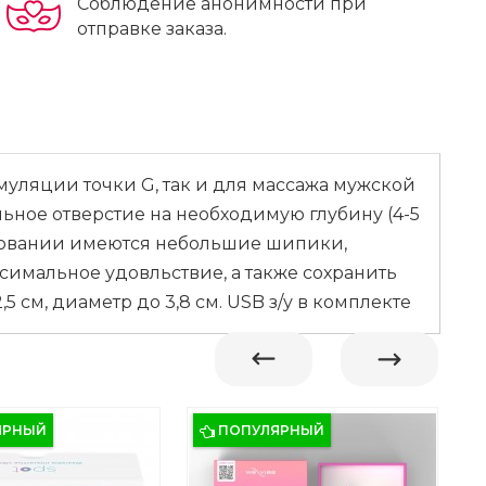
Соблюдение анонимности при
отправке заказа.
муляции точки G, так и для массажа мужской
льное отверстие на необходимую глубину (4-5
сновании имеются небольшие шипики,
мальное удовльствие, а также сохранить
 см, диаметр до 3,8 см. USB з/у в комплекте
ЯРНЫЙ
ПОПУЛЯРНЫЙ