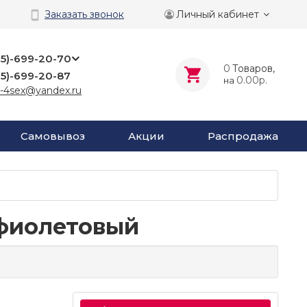
Личный кабинет
Заказать звонок
25)-699-20-70
0
Tоваров,
25)-699-20-87
0.00р.
на
-4sex@yandex.ru
Самовывоз
Акции
Распродажа
 фиолетовый