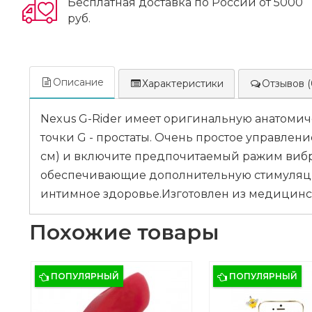
Бесплатная доставка по России от 5000
руб.
Описание
Характеристики
Отзывов (
Nexus G-Rider имеет оригинальную анатомич
точки G - простаты. Очень простое управлен
см) и включите предпочитаемый ражим вибра
обеспечивающие дополнительную стимуляцию
интимное здоровье.Изготовлен из медицинског
Похожие товары
ПОПУЛЯРНЫЙ
ПОПУЛЯРНЫЙ