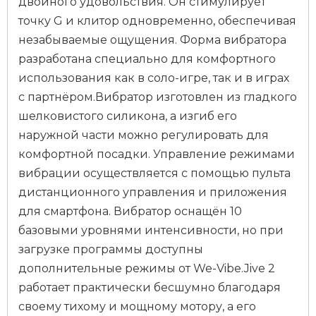
двойного удовольствия. Он стимулирует
точку G и клитор одновременно, обеспечивая
незабываемые ощущения. Форма вибратора
разработана специально для комфортного
использования как в соло-игре, так и в играх
с партнёром.Вибратор изготовлен из гладкого
шелковистого силикона, а изгиб его
наружной части можно регулировать для
комфортной посадки. Управление режимами
вибрации осуществляется с помощью пульта
дистанционного управления и приложения
для смартфона. Вибратор оснащён 10
базовыми уровнями интенсивности, но при
загрузке программы доступны
дополнительные режимы от We-Vibe.Jive 2
работает практически бесшумно благодаря
своему тихому и мощному мотору, а его