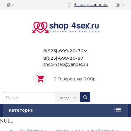
Заказать звонок
8(925)-699-20-70
8(925)-699-20-87
shop-4sex@yandex.ru
0
Tоваров,
на
0.00р.
Везде
Категории
NULL