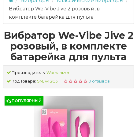
Вибраторы
Классические вибраторы
Вибратор We-Vibe Jive 2 розовый, в
комплекте батарейка для пульта
Вибратор We-Vibe Jive 2
розовый, в комплекте
батарейка для пульта
Производитель:
Womanizer
Код Товара:
SNJV4SG3
0 отзывов
ПОПУЛЯРНЫЙ