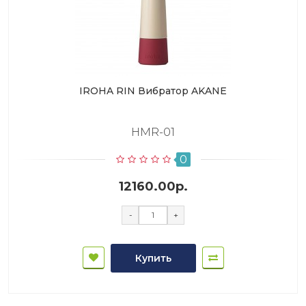
IROHA RIN Вибратор AKANE
HMR-01
0
12160.00р.
-
+
Купить