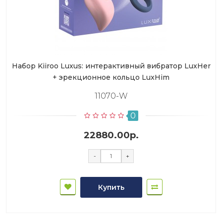
Набор Kiiroo Luxus: интерактивный вибратор LuxHer
+ эрекционное кольцо LuxHim
11070-W
0
22880.00р.
-
+
Купить