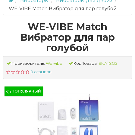
Вибраторы
Вибраторы для двоих
WE-VIBE Match Вибратор для пар голубой
WE-VIBE Match
Вибратор для пар
голубой
Производитель:
We-vibe
Код Товара:
SNATSG5
0 отзывов
ПОПУЛЯРНЫЙ