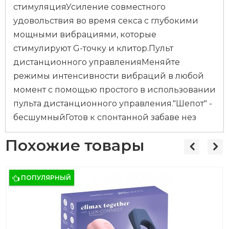
стимуляцияУсиление совместного
удовольствия во время секса с глубокими
мощными вибрациями, которые
стимулируют G-точку и клитор.Пульт
дистанционного управленияМеняйте
режимы интенсивности вибраций в любой
момент с помощью простого в использовании
пульта дистанционного управления."Шепот" -
бесшумныйГотов к спонтанной забаве нез
Похожие товары
ПОПУЛЯРНЫЙ