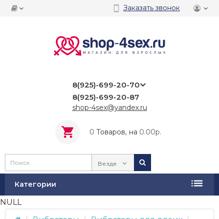
Заказать звонок
8(925)-699-20-70
8(925)-699-20-87
shop-4sex@yandex.ru
0
Tоваров,
на
0.00р.
Везде
Категории
NULL