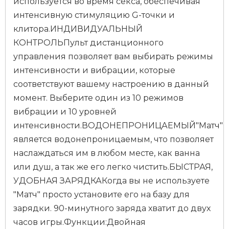
используется во время секса, обеспечивая
интенсивную стимуляцию G-точки и
клитора.ИНДИВИДУАЛЬНЫЙ
КОНТРОЛЬПульт дистанционного
управления позволяет вам выбирать режимы
интенсивности и вибрации, которые
соответствуют вашему настроению в данный
момент. Выберите один из 10 режимов
вибрации и 10 уровней
интенсивности.ВОДОНЕПРОНИЦАЕМЫЙ"Матч"
является водонепроницаемым, что позволяет
наслаждаться им в любом месте, как ванна
или душ, а так же его легко чистить.БЫСТРАЯ,
УДОБНАЯ ЗАРЯДКАКогда вы не используете
"Матч" просто установите его на базу для
зарядки. 90-минутного заряда хватит до двух
часов игры.Функции:Двойная