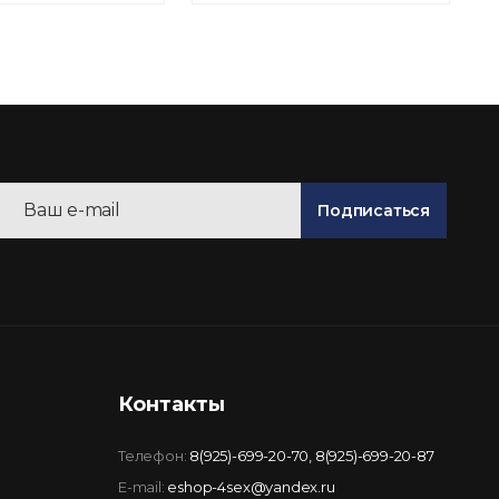
Подписаться
Контакты
Телефон:
8(925)-699-20-70
,
8(925)-699-20-87
E-mail:
eshop-4sex@yandex.ru