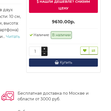
НАШЛИ ДЕШЕВЛЕ? СНИЗИМ
ЦЕНУ
 в двух
ти: 10 см,
9610.00р.
, высота:
мартфона)
Наличие:
В наличии
...
Читать
Купить
Бесплатная доставка по Москве и
области от 3000 руб.