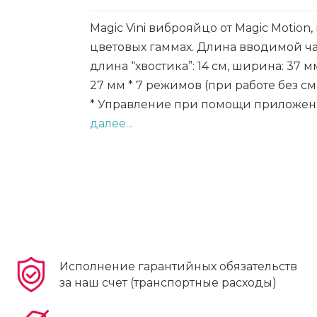
Magic Vini виброяйцо от Magic Motion,
цветовых гаммах. Длина вводимой час
длина “хвостика”: 14 см, ширина: 37 мм
27 мм * 7 режимов (при работе без с
* Управление при помощи приложени
далее...
Исполнение гарантийных обязательств
за наш счет (транспортные расходы)