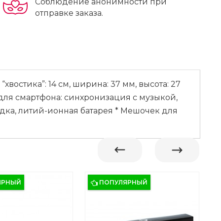
Соблюдение анонимности при
отправке заказа.
хвостика”: 14 см, ширина: 37 мм, высота: 27
для смартфона: синхронизация с музыкой,
дка, литий-ионная батарея * Мешочек для
ЯРНЫЙ
ПОПУЛЯРНЫЙ