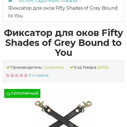
BDSM, садо-мазо товары
Фиксатор для оков Fifty Shades of Grey Bound
to You
Фиксатор для оков Fifty
Shades of Grey Bound to
You
Производитель:
Lovehoney
Код Товара:
80136
0 отзывов
ПОПУЛЯРНЫЙ