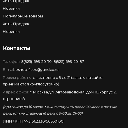
Хиты Продаж
Новинки
Популярные Товары
Хиты Продаж
Новинки
Контакты
Телефон:
8(925)-699-20-70
,
8(925)-699-20-87
E-mail:
eshop-4sex@yandex.ru
Режим работы:
ежедневно с 9 до 21 (заказы на сайте
принимаются круглосуточно)
Адрес офиса:
г. Москва, ул. Автозаводская, дом 16, корпус 2,
строение 8
(при заказе до 10 часов, можно получить после 14 часов в этот же
день, или на следующий день с 9-00 до 21-00)
ИНН / КПП 7731662330/503501001