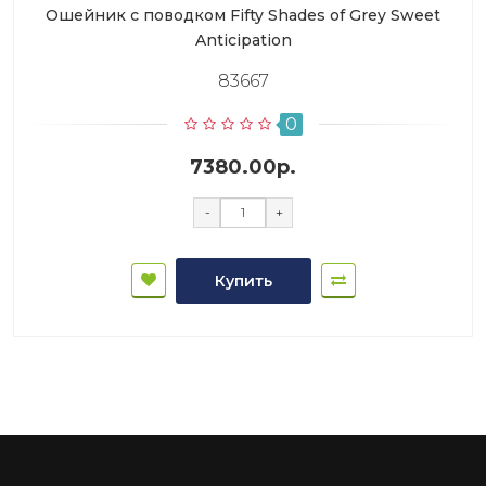
Ошейник с поводком Fifty Shades of Grey Sweet
Anticipation
83667
0
7380.00р.
-
+
Купить