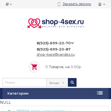
Заказать звонок
8(925)-699-20-70
8(925)-699-20-87
shop-4sex@yandex.ru
0
Tоваров,
на
0.00р.
Везде
Категории
NULL