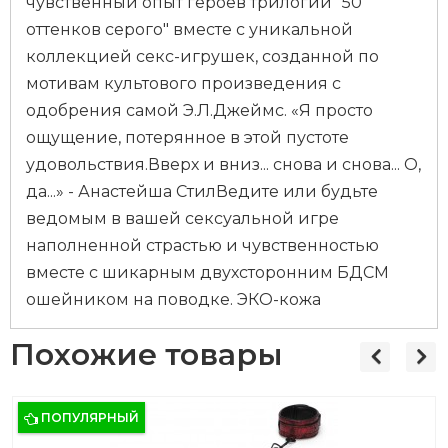
чувственный опыт героев трилогии "50
оттенков серого" вместе с уникальной
коллекцией секс-игрушек, созданной по
мотивам культового произведения с
одобрения самой Э.Л.Джеймс. «Я просто
ощущение, потерянное в этой пустоте
удовольствия.Вверх и вниз... снова и снова... О,
да...» - Анастейша СтилВедите или будьте
ведомым в вашей сексуальной игре
наполненной страстью и чувственностью
вместе с шикарным двухсторонним БДСМ
ошейником на поводке. ЭКО-кожа
Похожие товары
ПОПУЛЯРНЫЙ