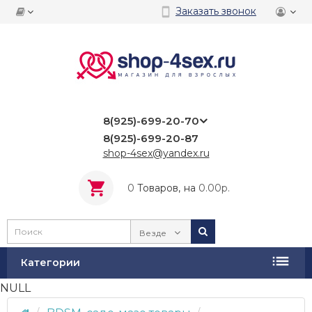
Заказать звонок
8(925)-699-20-70
8(925)-699-20-87
shop-4sex@yandex.ru
0
Tоваров,
на
0.00р.
Везде
Категории
NULL