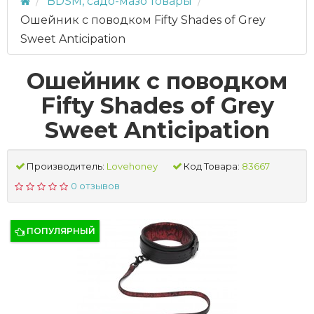
BDSM, садо-мазо товары
Ошейник с поводком Fifty Shades of Grey
Sweet Anticipation
Ошейник с поводком
Fifty Shades of Grey
Sweet Anticipation
Производитель:
Lovehoney
Код Товара:
83667
0 отзывов
ПОПУЛЯРНЫЙ