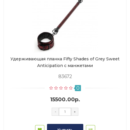
Удерживающая планка Fifty Shades of Grey Sweet
Anticipation с манжетами
83672
0
15500.00р.
-
+
Купить