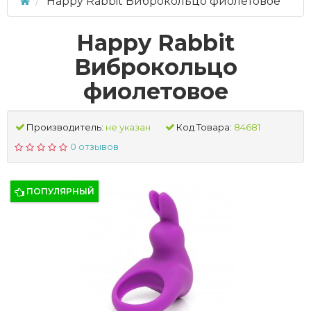
Happy Rabbit Виброкольцо фиолетовое
Happy Rabbit
Виброкольцо
фиолетовое
Производитель:
не указан
Код Товара:
84681
0 отзывов
ПОПУЛЯРНЫЙ