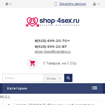
Заказать звонок
8(925)-699-20-70
8(925)-699-20-87
shop-4sex@yandex.ru
0
Tоваров,
на
0.00р.
Везде
Категории
NULL