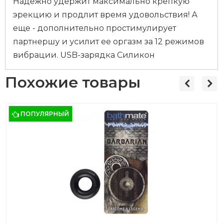
Надежно удержит максимально крепкую
эрекцию и продлит время удовольствия! А
еще - дополнительно простимулирует
партнершу и усилит ее оргазм за 12 режимов
вибрации. USB-зарядка Силикон
Похожие товары
ПОПУЛЯРНЫЙ