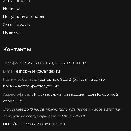
Хиты Продаж
Новинки
Популярные Товары
Хиты Продаж
Новинки
Контакты
Телефон:
8(925)-699-20-70
,
8(925)-699-20-87
E-mail:
eshop-4sex@yandex.ru
Режим работы:
ежедневно с 9 до 21 (заказы на сайте
принимаются круглосуточно)
Адрес офиса:
г. Москва, ул. Автозаводская, дом 16, корпус 2,
строение 8
(при заказе до 10 часов, можно получить после 14 часов в этот же
день, или на следующий день с 9-00 до 21-00)
ИНН / КПП 7731662330/503501001