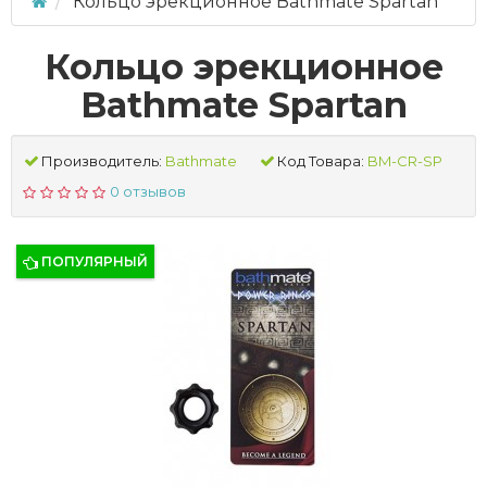
Кольцо эрекционное Bathmate Spartan
Кольцо эрекционное
Bathmate Spartan
Производитель:
Bathmate
Код Товара:
BM-CR-SP
0 отзывов
ПОПУЛЯРНЫЙ