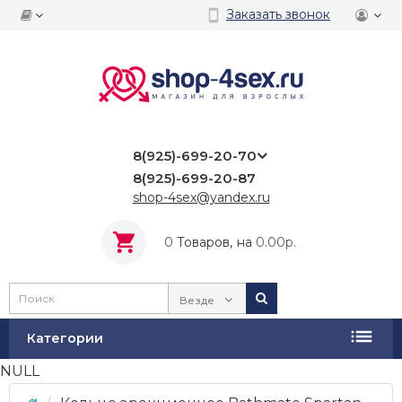
Заказать звонок
8(925)-699-20-70
8(925)-699-20-87
shop-4sex@yandex.ru
0
Tоваров,
на
0.00р.
Везде
Категории
NULL