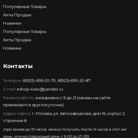
Популярные Товары
Хиты Продаж
Новинки
Популярные Товары
Хиты Продаж
Новинки
Контакты
Телефон:
8(925)-699-20-70
,
8(925)-699-20-87
E-mail:
eshop-4sex@yandex.ru
Режим работы:
ежедневно с 9 до 21 (заказы на сайте
принимаются круглосуточно)
Адрес офиса:
г. Москва, ул. Автозаводская, дом 16, корпус 2,
строение 8
(при заказе до 10 часов, можно получить после 14 часов в этот же
день, или на следующий день с 9-00 до 21-00)