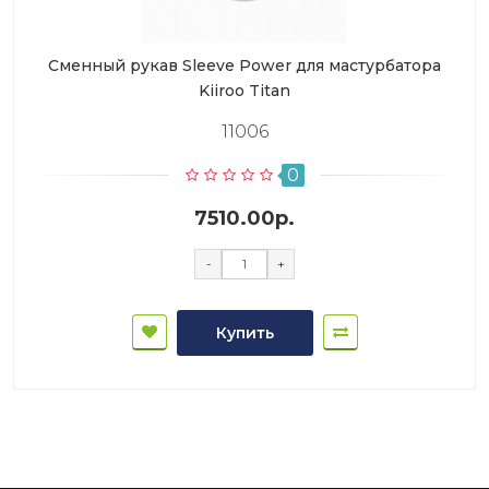
Сменный рукав Sleeve Power для мастурбатора
Kiiroo Titan
11006
0
7510.00р.
-
+
Купить