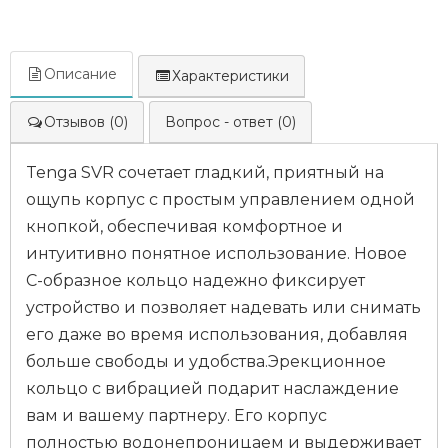
Описание
Характеристики
Отзывов (0)
Вопрос - ответ (0)
Tenga SVR сочетает гладкий, приятный на
ощупь корпус с простым управлением одной
кнопкой, обеспечивая комфортное и
интуитивно понятное использование. Новое
С-образное кольцо надежно фиксирует
устройство и позволяет надевать или снимать
его даже во время использования, добавляя
больше свободы и удобства.Эрекционное
кольцо с вибрацией подарит наслаждение
вам и вашему партнеру. Его корпус
полностью водонепроницаем и выдерживает