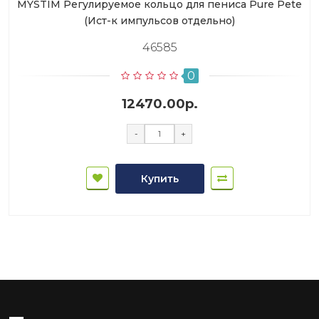
MYSTIM Регулируемое кольцо для пениса Pure Pete
(Ист-к импульсов отдельно)
46585
0
12470.00р.
-
+
Купить