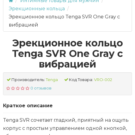
Интимные товары для мужчин
Эрекционные кольца
Эрекционное кольцо Tenga SVR One Gray с
вибрацией
Эрекционное кольцо
Tenga SVR One Gray с
вибрацией
Производитель:
Tenga
Код Товара:
VRO-002
0 отзывов
Краткое описание
Tenga SVR сочетает гладкий, приятный на ощупь
корпус с простым управлением одной кнопкой,