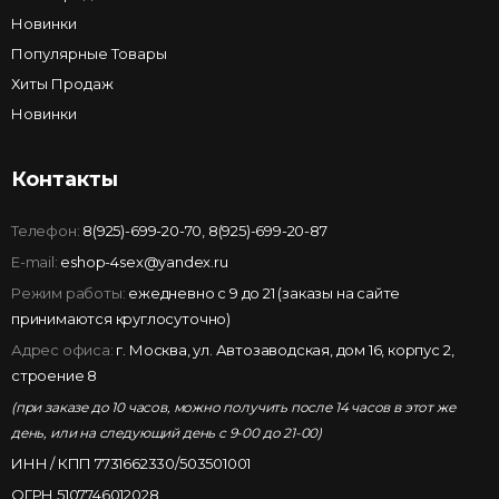
Новинки
Популярные Товары
Хиты Продаж
Новинки
Контакты
Телефон:
8(925)-699-20-70
,
8(925)-699-20-87
E-mail:
eshop-4sex@yandex.ru
Режим работы:
ежедневно с 9 до 21 (заказы на сайте
принимаются круглосуточно)
Адрес офиса:
г. Москва, ул. Автозаводская, дом 16, корпус 2,
строение 8
(при заказе до 10 часов, можно получить после 14 часов в этот же
день, или на следующий день с 9-00 до 21-00)
ИНН / КПП 7731662330/503501001
ОГРН 5107746012028