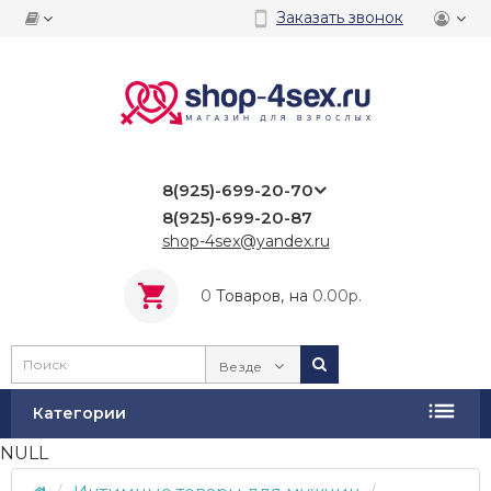
Заказать звонок
8(925)-699-20-70
8(925)-699-20-87
shop-4sex@yandex.ru
0
Tоваров,
на
0.00р.
Везде
Категории
NULL