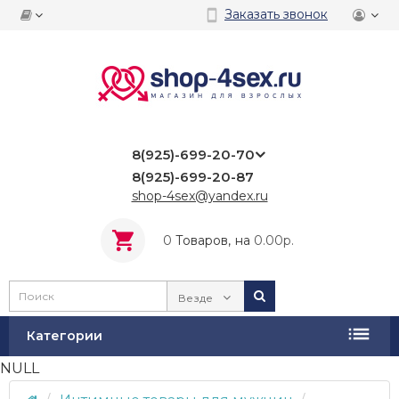
Заказать звонок
8(925)-699-20-70
8(925)-699-20-87
shop-4sex@yandex.ru
0
Tоваров,
на
0.00р.
Везде
Категории
NULL