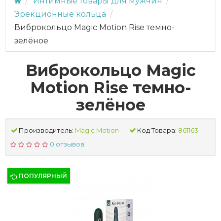
Интимные товары для мужчин
Эрекционные кольца
Виброкольцо Magic Motion Rise темно-
зелёное
Виброкольцо Magic
Motion Rise темно-
зелёное
Производитель:
Magic Motion
Код Товара:
861163
0 отзывов
ПОПУЛЯРНЫЙ