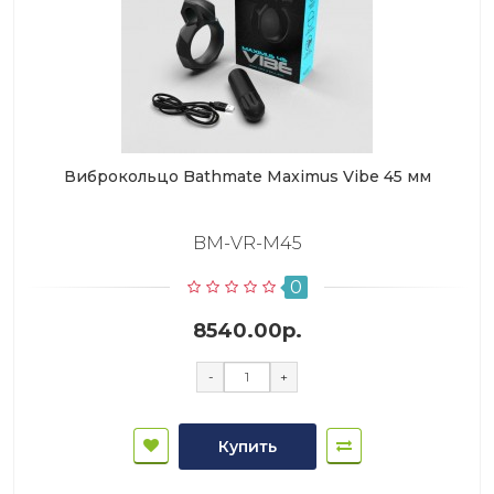
Виброкольцо Bathmate Maximus Vibe 45 мм
BM-VR-M45
0
8540.00р.
-
+
Купить