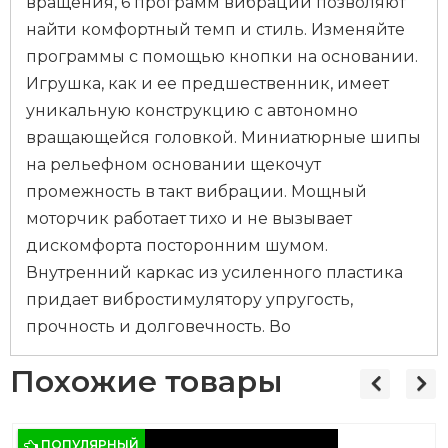
вращения, 6 программ вибрации позволяют
найти комфортный темп и стиль. Изменяйте
программы с помощью кнопки на основании.
Игрушка, как и ее предшественник, имеет
уникальную конструкцию с автономно
вращающейся головкой. Миниатюрные шипы
на рельефном основании щекочут
промежность в такт вибрации. Мощный
моторчик работает тихо и не вызывает
дискомфорта посторонним шумом.
Внутренний каркас из усиленного пластика
придает вибростимулятору упругость,
прочность и долговечность. Во
Похожие товары
ПОПУЛЯРНЫЙ