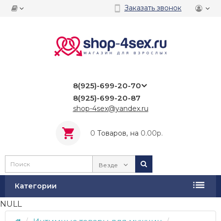
Заказать звонок
8(925)-699-20-70
8(925)-699-20-87
shop-4sex@yandex.ru
0
Tоваров,
на
0.00р.
Везде
Категории
NULL