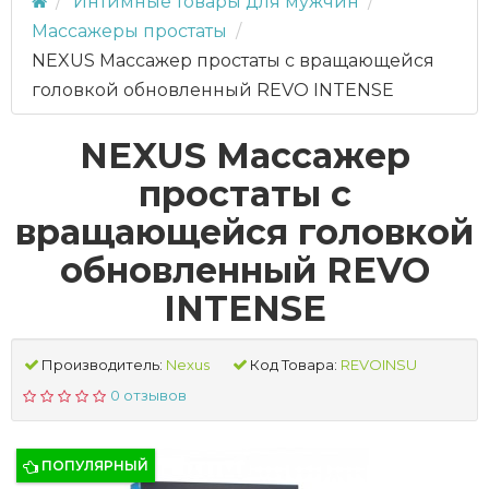
Интимные товары для мужчин
Массажеры простаты
NEXUS Массажер простаты с вращающейся
головкой обновленный REVO INTENSE
NEXUS Массажер
простаты с
вращающейся головкой
обновленный REVO
INTENSE
Производитель:
Nexus
Код Товара:
REVOINSU
0 отзывов
ПОПУЛЯРНЫЙ