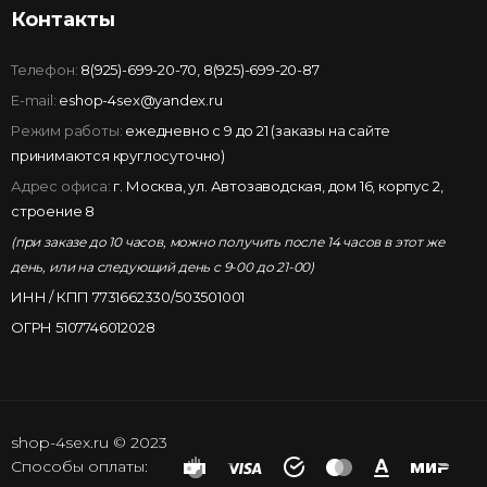
Контакты
Телефон:
8(925)-699-20-70
,
8(925)-699-20-87
E-mail:
eshop-4sex@yandex.ru
Режим работы:
ежедневно с 9 до 21 (заказы на сайте
принимаются круглосуточно)
Адрес офиса:
г. Москва, ул. Автозаводская, дом 16, корпус 2,
строение 8
(при заказе до 10 часов, можно получить после 14 часов в этот же
день, или на следующий день с 9-00 до 21-00)
ИНН / КПП 7731662330/503501001
ОГРН 5107746012028
shop-4sex.ru © 2023
Способы оплаты: