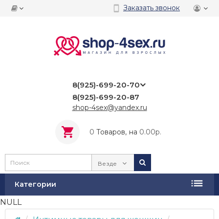
Заказать звонок
8(925)-699-20-70
8(925)-699-20-87
shop-4sex@yandex.ru
0
Tоваров,
на
0.00р.
Везде
Категории
NULL