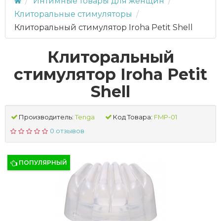
Интимные товары для женщин
Клиторальные стимуляторы
Клиторальный стимулятор Iroha Petit Shell
Клиторальный
стимулятор Iroha Petit
Shell
Производитель:
Tenga
Код Товара:
FMP-01
0 отзывов
ПОПУЛЯРНЫЙ