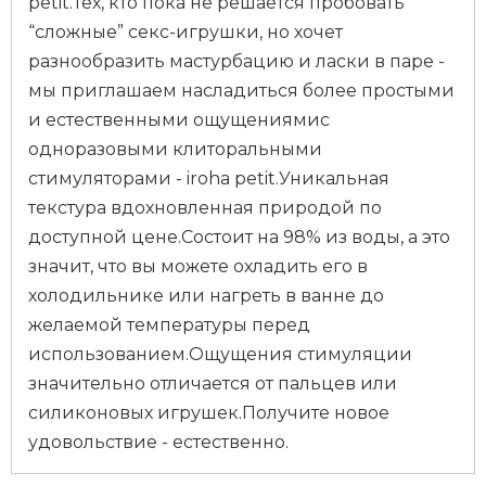
petit.Тех, кто пока не решается пробовать
“сложные” секс-игрушки, но хочет
разнообразить мастурбацию и ласки в паре -
мы приглашаем насладиться более простыми
и естественными ощущениямис
одноразовыми клиторальными
стимуляторами - iroha petit.Уникальная
текстура вдохновленная природой по
доступной цене.Состоит на 98% из воды, а это
значит, что вы можете охладить его в
холодильнике или нагреть в ванне до
желаемой температуры перед
использованием.Ощущения стимуляции
значительно отличается от пальцев или
силиконовых игрушек.Получите новое
удовольствие - естественно.