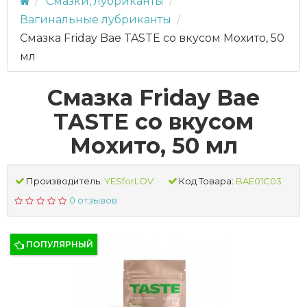
Смазки, лубриканты
Вагинальные лубриканты
Смазка Friday Bae TASTE со вкусом Мохито, 50
мл
Смазка Friday Bae
TASTE со вкусом
Мохито, 50 мл
Производитель:
YESforLOV
Код Товара:
BAE01C03
0 отзывов
ПОПУЛЯРНЫЙ