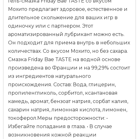
Гель-смазка Friday Bae TASTE со вкусом
Мохито предлагает здоровое, естественное и
длительное скольжение для ваших игр в
одиночку или с партнером. Этот
ароматизированный лубрикант можно есть.
Он подходит для приема внутрь в небольших
количествах. Со вкусом Мохито, но без сахара.
Смазка Friday Bae TASTE на водной основе
произведена во Франции и на 99,29% состоит
из ингредиентов натурального
происхождения. Состав: Вода, глицерин,
пропиленгликоль, сорбитол, ксантановая
камедь, аромат, бензоат натрия, сорбат калия,
сахарин натрия, лимонная кислота, лимонен,
токоферол.Меры предосторожности: •
Избегайте попадания в глаза. • В случае
возникновения кожной реакции