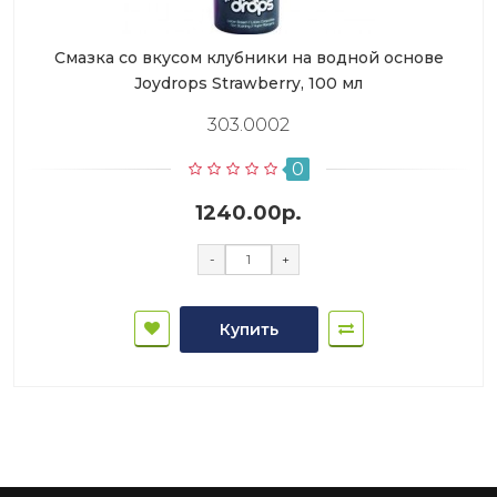
Смазка со вкусом клубники на водной основе
Joydrops Strawberry, 100 мл
303.0002
0
1240.00р.
-
+
Купить