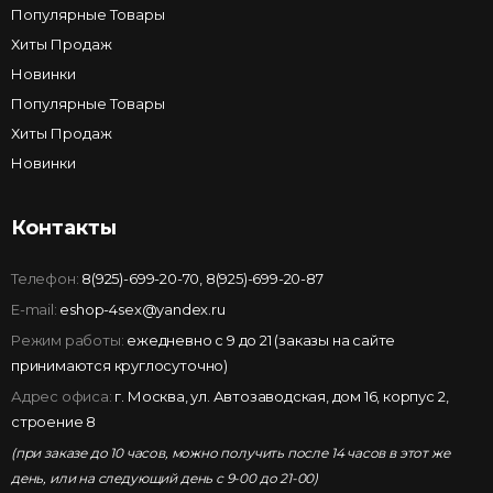
Популярные Товары
Хиты Продаж
Новинки
Популярные Товары
Хиты Продаж
Новинки
Контакты
Телефон:
8(925)-699-20-70
,
8(925)-699-20-87
E-mail:
eshop-4sex@yandex.ru
Режим работы:
ежедневно с 9 до 21 (заказы на сайте
принимаются круглосуточно)
Адрес офиса:
г. Москва, ул. Автозаводская, дом 16, корпус 2,
строение 8
(при заказе до 10 часов, можно получить после 14 часов в этот же
день, или на следующий день с 9-00 до 21-00)