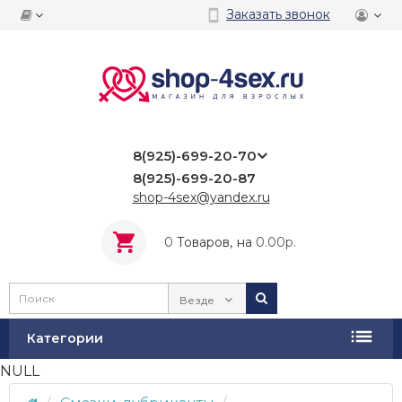
Заказать звонок
8(925)-699-20-70
8(925)-699-20-87
shop-4sex@yandex.ru
0
Tоваров,
на
0.00р.
Везде
Категории
NULL