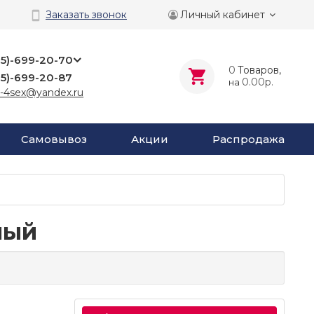
Личный кабинет
Заказать звонок
25)-699-20-70
0
Tоваров,
25)-699-20-87
0.00р.
на
-4sex@yandex.ru
Самовывоз
Акции
Распродажа
ный