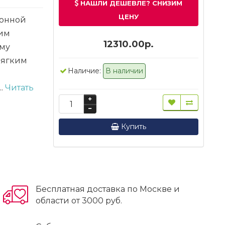
НАШЛИ ДЕШЕВЛЕ? СНИЗИМ
ЦЕНУ
ионной
ким
12310.00р.
ому
мягким
Наличие:
В наличии
..
Читать
Купить
Бесплатная доставка по Москве и
области от 3000 руб.