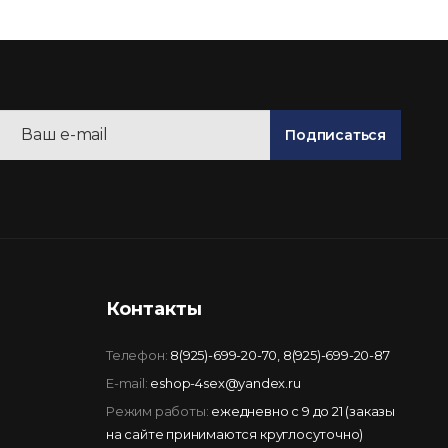
Подписаться
Контакты
Телефон:
8(925)-699-20-70
,
8(925)-699-20-87
E-mail:
eshop-4sex@yandex.ru
Режим работы:
ежедневно с 9 до 21 (заказы
на сайте принимаются круглосуточно)