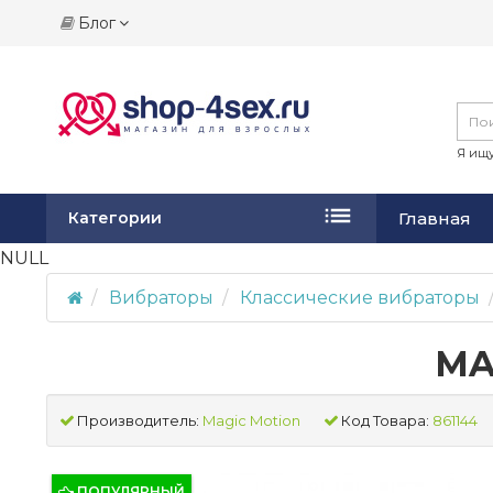
Блог
Я ищу
Главная
Категории
NULL
Вибраторы
Классические вибраторы
MA
Производитель:
Magic Motion
Код Товара:
861144
ПОПУЛЯРНЫЙ