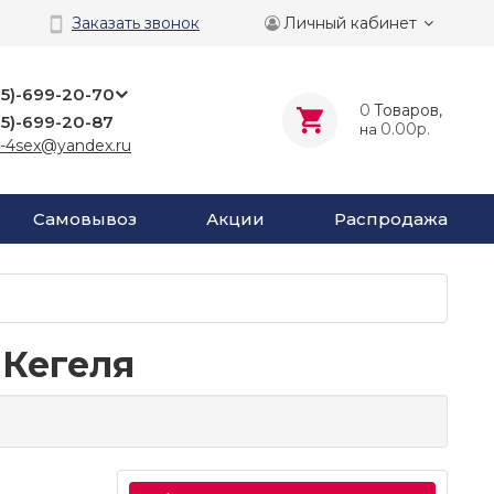
Личный кабинет
Заказать звонок
25)-699-20-70
0
Tоваров,
25)-699-20-87
0.00р.
на
-4sex@yandex.ru
Самовывоз
Акции
Распродажа
Кегеля