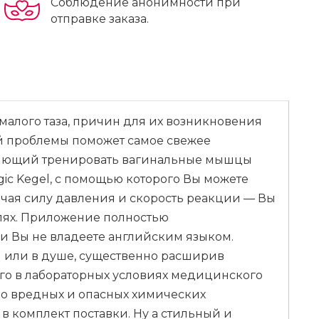
Соблюдение анонимности при
отправке заказа.
малого таза, причин для их возникновения
ой проблемы поможет самое свежее
оляющий тренировать вагинальные мышцы
c Kegel, с помощью которого Вы можете
ючая силу давления и скорость реакции — Вы
алях. Приложение полностью
ли Вы не владеете английским языком.
й или в душе, существенно расширив
ного в лабораторных условиях медицинского
ибо вредных и опасных химических
в комплект поставки. Ну а стильный и