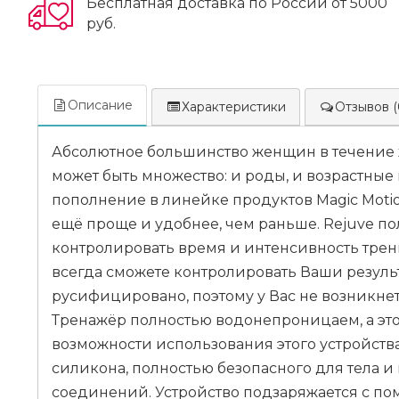
Бесплатная доставка по России от 5000
руб.
Описание
Характеристики
Отзывов (
Абсолютное большинство женщин в течение ж
может быть множество: и роды, и возрастны
пополнение в линейке продуктов Magic Mot
ещё проще и удобнее, чем раньше. Rejuve п
контролировать время и интенсивность трен
всегда сможете контролировать Ваши резуль
русифицировано, поэтому у Вас не возникнет
Тренажёр полностью водонепроницаем, а это
возможности использования этого устройства
силикона, полностью безопасного для тела и
соединений. Устройство подзаряжается с пом