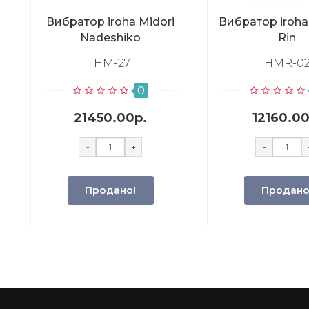
Вибратор iroha Midori
Вибратор iroh
Nadeshiko
Rin
IHM-27
HMR-0
0
21450.00р.
12160.00
-
+
-
Продано!
Продано