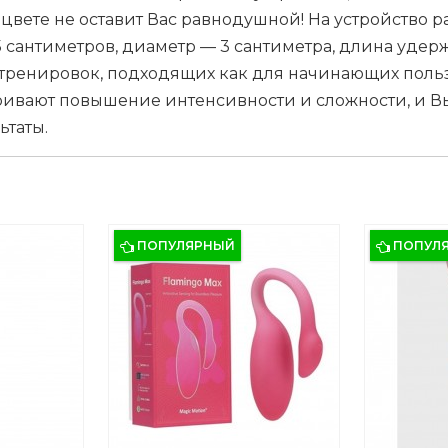
ете не оставит Вас равнодушной! На устройство р
 сантиметров, диаметр — 3 сантиметра, длина удер
енировок, подходящих как для начинающих пользова
вают повышение интенсивности и сложности, и Вы 
ьтаты.
ПОПУЛЯРНЫЙ
ПОПУЛ