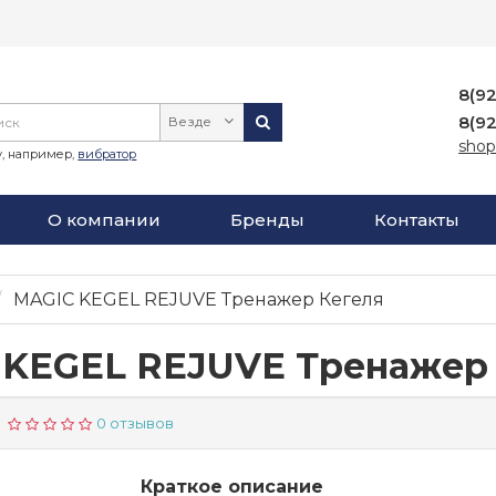
8(9
8(9
Везде
shop
, например,
вибратор
О компании
Бренды
Контакты
MAGIC KEGEL REJUVE Тренажер Кегеля
 KEGEL REJUVE Тренажер 
0 отзывов
Краткое описание