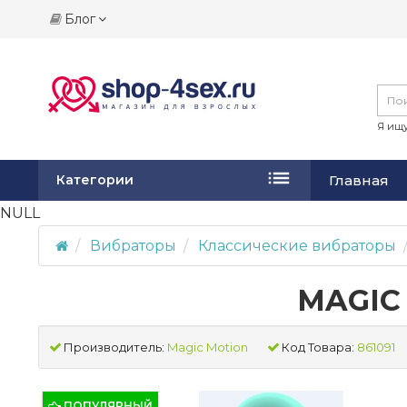
Блог
Я ищу
Главная
Категории
NULL
Вибраторы
Классические вибраторы
MAGIC
Производитель:
Magic Motion
Код Товара:
861091
ПОПУЛЯРНЫЙ