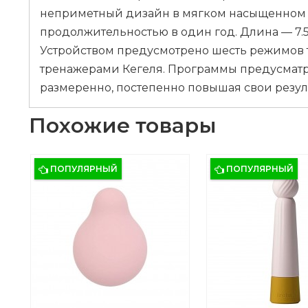
неприметный дизайн в мягком насыщенном цв
продолжительностью в один год. Длина — 7.5
Устройством предусмотрено шесть режимов тр
тренажерами Кегеля. Программы предусматри
размеренно, постепенно повышая свои резул
Похожие товары
ПОПУЛЯРНЫЙ
ПОПУЛЯРНЫЙ