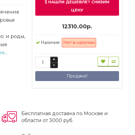
НАШЛИ ДЕШЕВЛЕ? СНИЗИМ
ЦЕНУ
течение
оровья
12310.00р.
: и роды,
Наличие:
Нет в наличии
ные
е...
Продано!
Бесплатная доставка по Москве и
области от 3000 руб.