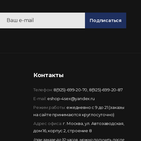
Подписаться
Контакты
Телефон:
8(925)-699-20-70
,
8(925)-699-20-87
E-mail:
eshop-4sex@yandex.ru
Режим работы:
ежедневно с 9 до 21 (заказы
на сайте принимаются круглосуточно)
Адрес офиса:
г. Москва, ул. Автозаводская,
дом 16, корпус 2, строение 8
(при заказе до 10 часов, можно получить после