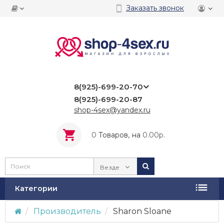
Заказать звонок
8(925)-699-20-70
8(925)-699-20-87
shop-4sex@yandex.ru
0
Tоваров,
на
0.00р.
Везде
Категории
Производитель
Sharon Sloane