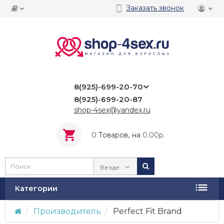
Заказать звонок
8(925)-699-20-70
8(925)-699-20-87
shop-4sex@yandex.ru
0
Tоваров,
на
0.00р.
Везде
Категории
Производитель
Perfect Fit Brand