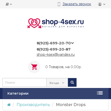
Заказать звонок
8(925)-699-20-70
8(925)-699-20-87
shop-4sex@yandex.ru
0
Tоваров,
на
0.00р.
Везде
Категории
Производитель
Monster Drops