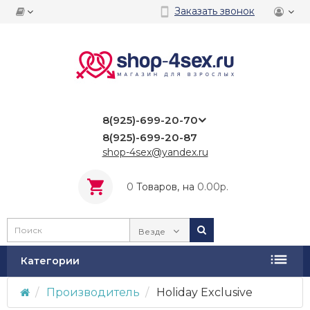
Заказать звонок
8(925)-699-20-70
8(925)-699-20-87
shop-4sex@yandex.ru
0
Tоваров,
на
0.00р.
Везде
Категории
Производитель
Holiday Exclusive