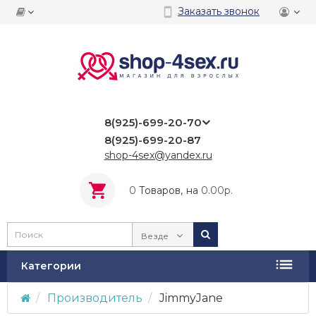
Заказать звонок
8(925)-699-20-70
8(925)-699-20-87
shop-4sex@yandex.ru
0
Tоваров,
на
0.00р.
Везде
Категории
Производитель
JimmyJane