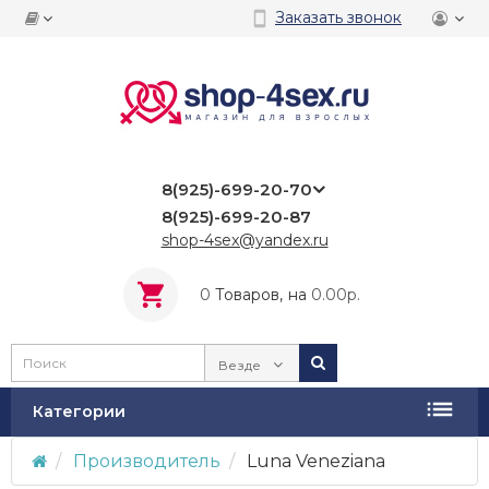
Заказать звонок
8(925)-699-20-70
8(925)-699-20-87
shop-4sex@yandex.ru
0
Tоваров,
на
0.00р.
Везде
Категории
Производитель
Luna Veneziana