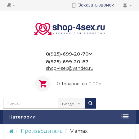
Заказать звонок
8(925)-699-20-70
8(925)-699-20-87
shop-4sex@yandex.ru
0
Tоваров,
на
0.00р.
Везде
Категории
Производитель
Viamax