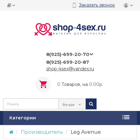
Заказать звонок
8(925)-699-20-70
8(925)-699-20-87
shop-4sex@yandex.ru
0
Tоваров,
на
0.00р.
Везде
Категории
Производитель
Leg Avenue