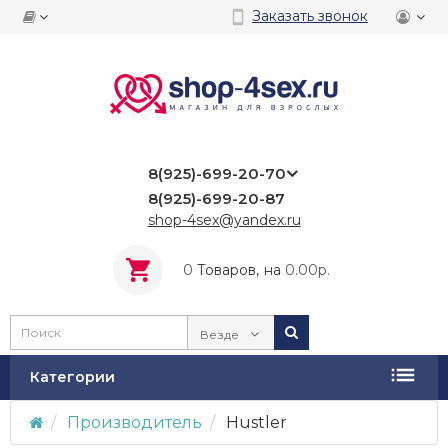
Заказать звонок
8(925)-699-20-70
8(925)-699-20-87
shop-4sex@yandex.ru
0
Tоваров,
на
0.00р.
Везде
Категории
Производитель
Hustler