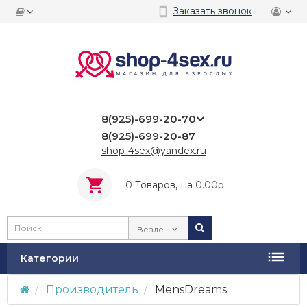
Заказать звонок
8(925)-699-20-70
8(925)-699-20-87
shop-4sex@yandex.ru
0
Tоваров,
на
0.00р.
Везде
Категории
Производитель
MensDreams