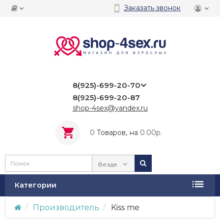
Заказать звонок
8(925)-699-20-70
8(925)-699-20-87
shop-4sex@yandex.ru
0
Tоваров,
на
0.00р.
Везде
Категории
Производитель
Kiss me