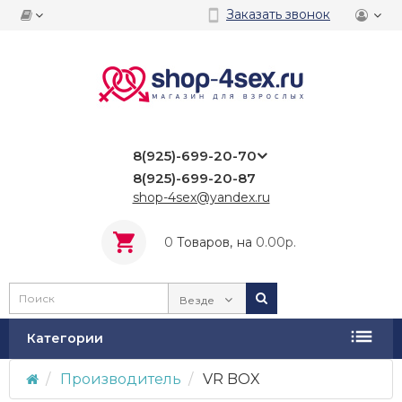
Заказать звонок
8(925)-699-20-70
8(925)-699-20-87
shop-4sex@yandex.ru
0
Tоваров,
на
0.00р.
Везде
Категории
Производитель
VR BOX